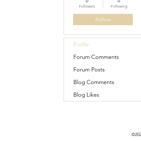
0
0
Followers
Following
Follow
Profile
Forum Comments
Forum Posts
Blog Comments
Blog Likes
©202