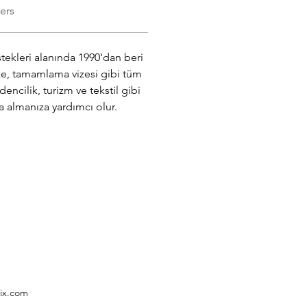
ers
tekleri alanında 1990'dan beri 
ze, tamamlama vizesi gibi tüm 
encilik, turizm ve tekstil gibi 
 almanıza yardımcı olur. 
ix.com