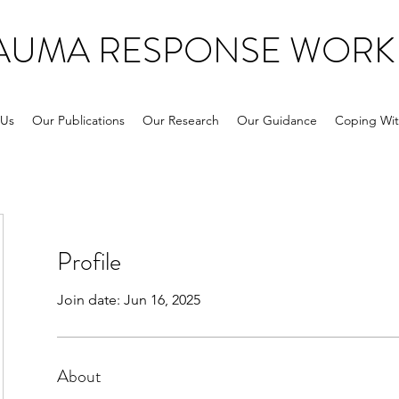
RAUMA RESPONSE WORK
 Us
Our Publications
Our Research
Our Guidance
Coping Wit
Profile
Join date: Jun 16, 2025
About