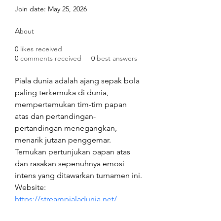
Join date: May 25, 2026
About
0
likes received
0
comments received
0
best answers
Piala dunia adalah ajang sepak bola 
paling terkemuka di dunia, 
mempertemukan tim-tim papan 
atas dan pertandingan-
pertandingan menegangkan, 
menarik jutaan penggemar. 
Temukan pertunjukan papan atas 
dan rasakan sepenuhnya emosi 
intens yang ditawarkan turnamen ini.
Website: 
https://streampialadunia.net/
Telepon: +62 812 3981 1342