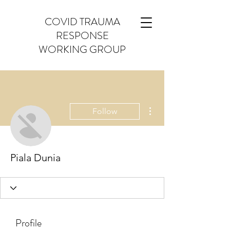
COVID TRAUMA
RESPONSE
WORKING GROUP
More actions
Follow
Piala Dunia
Profile