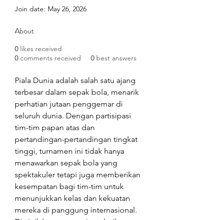
Join date: May 26, 2026
About
0
likes received
0
comments received
0
best answers
Piala Dunia adalah salah satu ajang 
terbesar dalam sepak bola, menarik 
perhatian jutaan penggemar di 
seluruh dunia. Dengan partisipasi 
tim-tim papan atas dan 
pertandingan-pertandingan tingkat 
tinggi, turnamen ini tidak hanya 
menawarkan sepak bola yang 
spektakuler tetapi juga memberikan 
kesempatan bagi tim-tim untuk 
menunjukkan kelas dan kekuatan 
mereka di panggung internasional. 